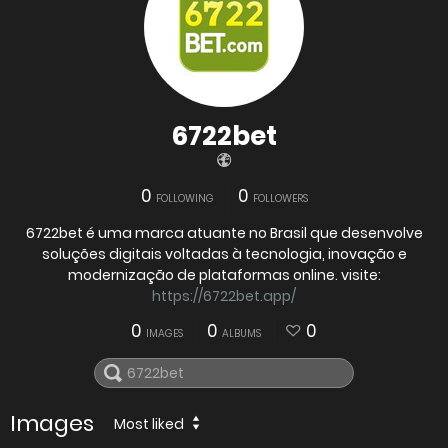
6722bet
0
0
FOLLOWING
FOLLOWERS
6722bet é uma marca atuante no Brasil que desenvolve
soluções digitais voltadas à tecnologia, inovação e
modernização de plataformas online. visite:
https://6722bet.app/
0
0
0
IMAGES
ALBUMS
Images
Most liked