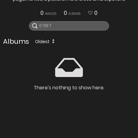
0
0
0
IMAGES
ALBUMS
Albums
Oldest
There's nothing to show here.