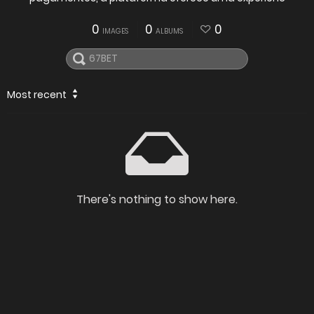
0
0
0
IMAGES
ALBUMS
Most recent
There's nothing to show here.