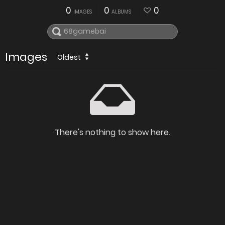
0
0
0
IMAGES
ALBUMS
Images
Oldest
There's nothing to show here.