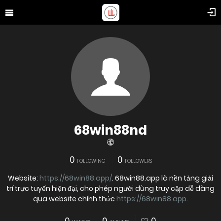
68win88nd
0
0
FOLLOWING
FOLLOWERS
Website:
https://68win88.app/
. 68win88.app là nền tảng giải
trí trực tuyến hiện đại, cho phép người dùng truy cập dễ dàng
qua website chính thức
https://68win88.app
.