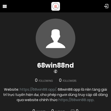
68win88nd
0
0
FOLLOWING
FOLLOWERS
Website:
https://68win88.app/
. 68win88.app là nền tảng giải
trí trực tuyến hiện đại, cho phép người dùng truy cập dễ dàng
qua website chính thức
https://68win88.app
.