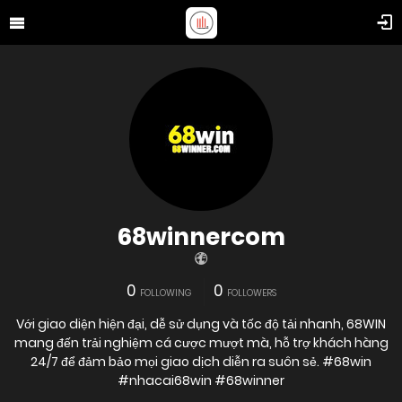
68winnercom
0
0
FOLLOWING
FOLLOWERS
Với giao diện hiện đại, dễ sử dụng và tốc độ tải nhanh, 68WIN
mang đến trải nghiệm cá cược mượt mà, hỗ trợ khách hàng
24/7 để đảm bảo mọi giao dịch diễn ra suôn sẻ. #68win
#nhacai68win #68winner