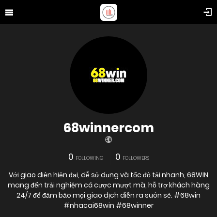
68winnercom
0
0
FOLLOWING
FOLLOWERS
Với giao diện hiện đại, dễ sử dụng và tốc độ tải nhanh, 68WIN
mang đến trải nghiệm cá cược mượt mà, hỗ trợ khách hàng
24/7 để đảm bảo mọi giao dịch diễn ra suôn sẻ. #68win
#nhacai68win #68winner