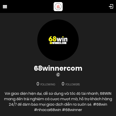
68winnercom
0
0
FOLLOWING
FOLLOWERS
Với giao diện hiện đại, dễ sử dụng và tốc độ tải nhanh, 68WIN
mang đến trải nghiệm cá cược mượt mà, hỗ trợ khách hàng
24/7 để đảm bảo mọi giao dịch diễn ra suôn sẻ. #68win
#nhacai68win #68winner