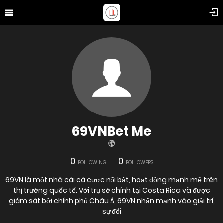
69VNBet Me
0
0
FOLLOWING
FOLLOWERS
69VN là một nhà cái cá cược nổi bật, hoạt động mạnh mẽ trên
thị trường quốc tế. Với trụ sở chính tại Costa Rica và được
giám sát bởi chính phủ Châu Á, 69VN nhấn mạnh vào giải trí,
sự đổi