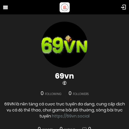
69vn
0
0
FOLLOWING
FOLLOWERS
69VN là nền tảng cá cược trực tuyến đa dạng, cung cấp dịch
vụ cá độ thể thao, chơi game bài đổi thưởng, sòng bài trực
tuyến
https://69vn.social