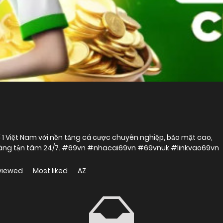
số 1 Việt Nam với nền tảng cá cược chuyên nghiệp, bảo mật cao,
h hàng tận tâm 24/7. #69vn #nhacai69vn #69vnuk #linkvao69vn
viewed
Most liked
AZ