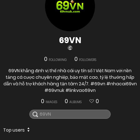
69VN
0
0
FOLLOWING
FOLLOWERS
69VN khẳng định vị thế nhà cái uy tín số 1 Việt Nam với nền
tảng cá cược chuyên nghiệp, bảo mật cao, tỷ lệ thưởng hấp
dẫn và hỗ trợ khách hàng tận tâm 24/7. #69vn #nhacai69vn
#69vnuk #linkvao69vn
0
0
0
IMAGES
ALBUMS
Top users