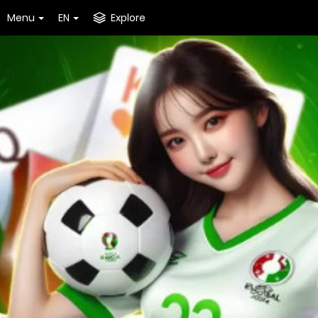
Menu
EN
Explore