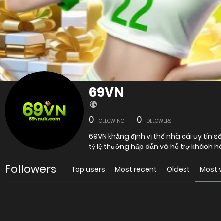
69VN
0
0
FOLLOWING
FOLLOWERS
69VN khẳng định vị thế nhà cái uy tín 
tỷ lệ thưởng hấp dẫn và hỗ trợ khác
Followers
Top users
Most recent
Oldest
Most 