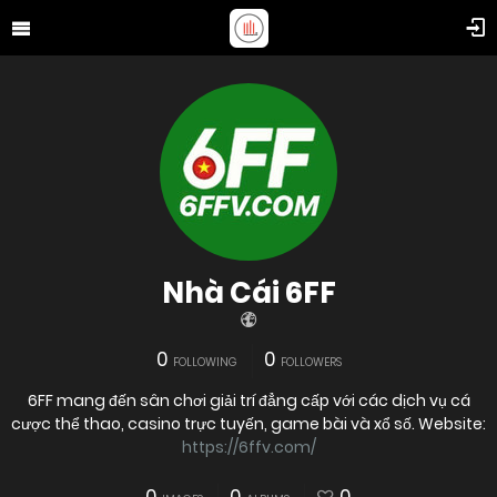
Nhà Cái 6FF
0
0
FOLLOWING
FOLLOWERS
6FF mang đến sân chơi giải trí đẳng cấp với các dịch vụ cá
cược thể thao, casino trực tuyến, game bài và xổ số. Website:
https://6ffv.com/