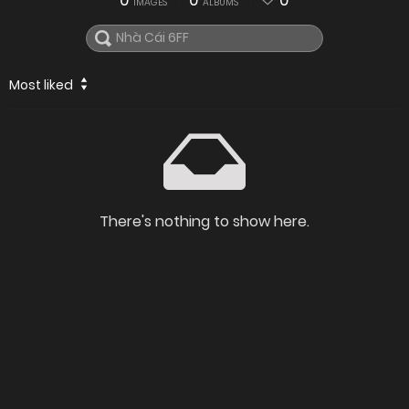
0
0
0
IMAGES
ALBUMS
Most liked
There's nothing to show here.