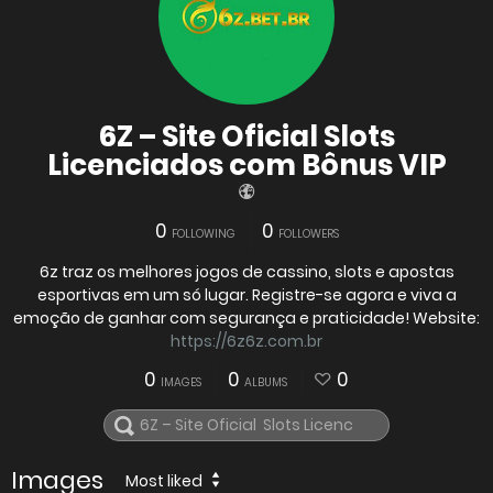
6Z – Site Oficial Slots
Licenciados com Bônus VIP
0
0
FOLLOWING
FOLLOWERS
6z traz os melhores jogos de cassino, slots e apostas
esportivas em um só lugar. Registre-se agora e viva a
emoção de ganhar com segurança e praticidade! Website:
https://6z6z.com.br
0
0
0
IMAGES
ALBUMS
Images
Most liked