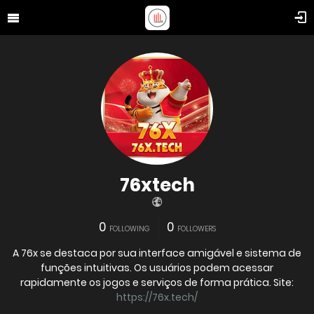
76xtech
0
0
FOLLOWING
FOLLOWERS
A 76x se destaca por sua interface amigável e sistema de
funções intuitivas. Os usuários podem acessar
rapidamente os jogos e serviços de forma prática. Site:
https://76x.tech/