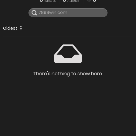
0
0
0
IMAGES
ALBUMS
Oldest
There's nothing to show here.