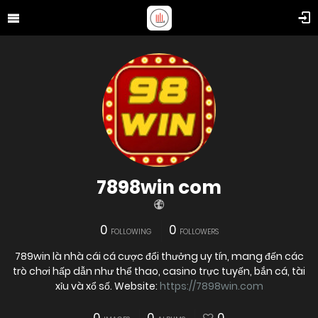
7898win com
0
0
FOLLOWING
FOLLOWERS
789win là nhà cái cá cược đổi thưởng uy tín, mang đến các
trò chơi hấp dẫn như thể thao, casino trực tuyến, bắn cá, tài
xỉu và xổ số. Website:
https://7898win.com