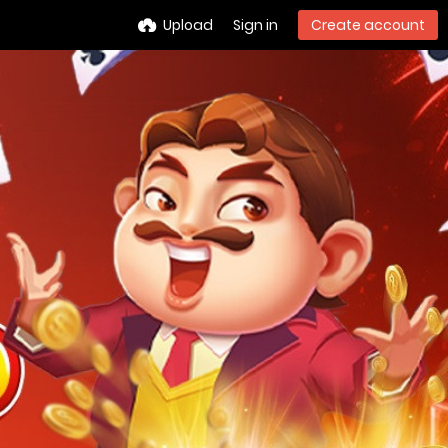
Upload
Sign in
Create account