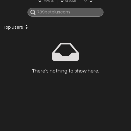
0
0
0
IMAGES
ALBUMS
Top users
There's nothing to show here.