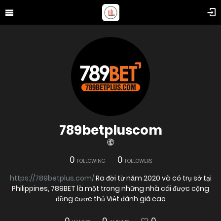
789betpluscom
0
0
FOLLOWING
FOLLOWERS
https://789betplus.com/
Ra đời từ năm 2020 và có trụ sở tại
Philippines, 789BET là một trong những nhà cái được cộng
đồng cược thủ Việt đánh giá cao