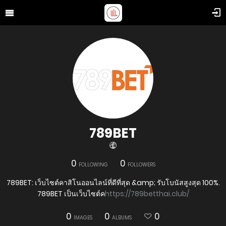
789BET
0
0
FOLLOWING
FOLLOWERS
789BET: เว็บไซต์คาสิโนออนไลน์ที่ดีที่สุด &amp; รับโบนัสสูงสุด 100%.
789BET เป็นเว็บไซต์ค
https://789betthai.club/
0
0
0
IMAGES
ALBUMS