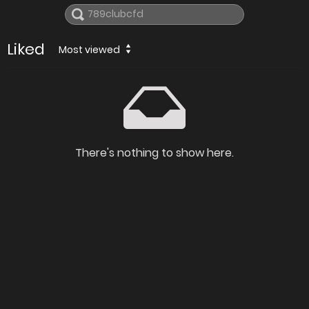
Liked
Most viewed
There's nothing to show here.