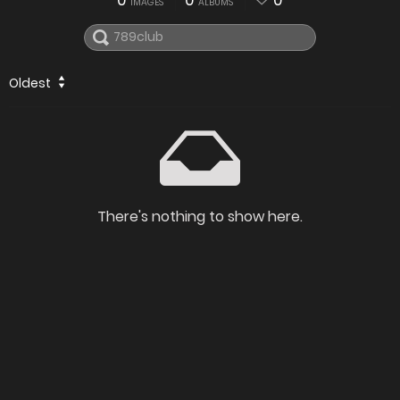
0
0
0
IMAGES
ALBUMS
Oldest
There's nothing to show here.