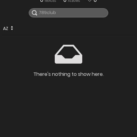
0
0
0
IMAGES
ALBUMS
AZ
There's nothing to show here.