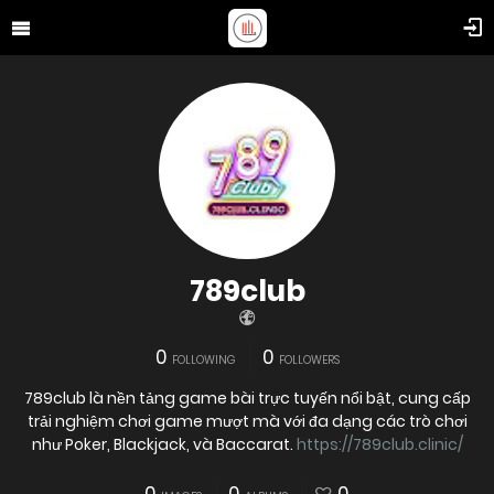
789club
0
0
FOLLOWING
FOLLOWERS
789club là nền tảng game bài trực tuyến nổi bật, cung cấp
trải nghiệm chơi game mượt mà với đa dạng các trò chơi
như Poker, Blackjack, và Baccarat.
https://789club.clinic/