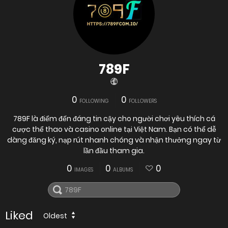
789F
0
0
FOLLOWING
FOLLOWERS
789F là điểm đến đáng tin cậy cho người chơi yêu thích cá
cược thể thao và casino online tại Việt Nam. Bạn có thể dễ
dàng đăng ký, nạp rút nhanh chóng và nhận thưởng ngay từ
lần đầu tham gia.
0
0
0
IMAGES
ALBUMS
Liked
Oldest