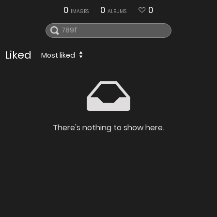
0
0
0
IMAGES
ALBUMS
Liked
Most liked
There's nothing to show here.