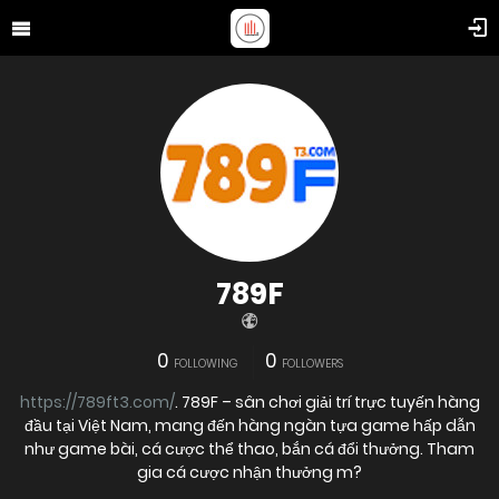
789F
0
0
FOLLOWING
FOLLOWERS
https://789ft3.com/
. 789F – sân chơi giải trí trực tuyến hàng
đầu tại Việt Nam, mang đến hàng ngàn tựa game hấp dẫn
như game bài, cá cược thể thao, bắn cá đổi thưởng. Tham
gia cá cược nhận thưởng m?