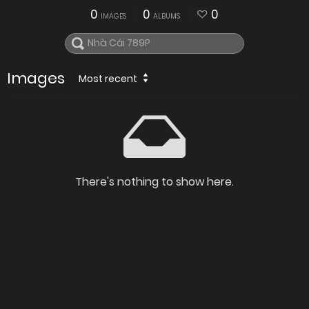
0
0
0
IMAGES
ALBUMS
Images
Most recent
There's nothing to show here.