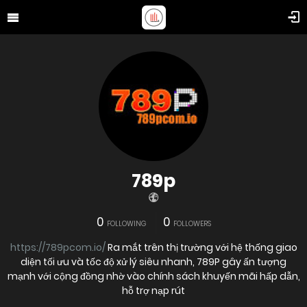
789p
0
0
FOLLOWING
FOLLOWERS
https://789pcom.io/
Ra mắt trên thị trường với hệ thống giao
diện tối ưu và tốc độ xử lý siêu nhanh, 789P gây ấn tượng
mạnh với cộng đồng nhờ vào chính sách khuyến mãi hấp dẫn,
hỗ trợ nạp rút