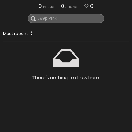
0
0
0
IMAGES
ALBUMS
Most recent
There's nothing to show here.