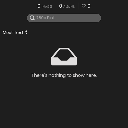
0
0
0
IMAGES
ALBUMS
Most liked
There's nothing to show here.