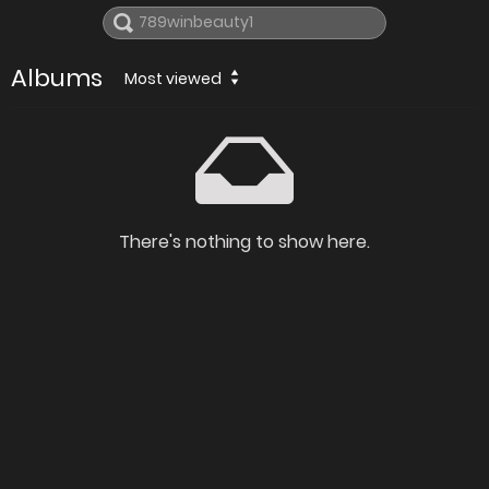
Albums
Most viewed
There's nothing to show here.