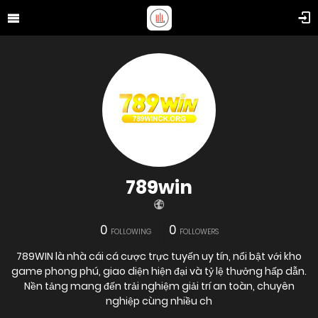
789win
0
0
FOLLOWING
FOLLOWERS
789WIN là nhà cái cá cược trực tuyến uy tín, nổi bật với kho
game phong phú, giao diện hiện đại và tỷ lệ thưởng hấp dẫn.
Nền tảng mang đến trải nghiệm giải trí an toàn, chuyên
nghiệp cùng nhiều ch