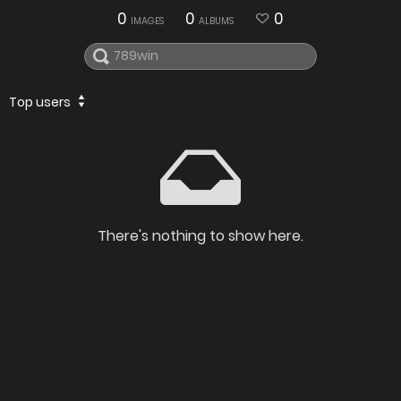
0
0
0
IMAGES
ALBUMS
Top users
There's nothing to show here.