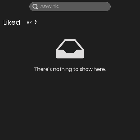
Liked
AZ
There's nothing to show here.