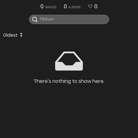
0
0
0
IMAGES
ALBUMS
Oldest
There's nothing to show here.