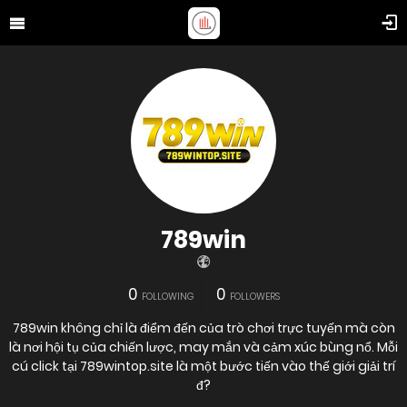
789win
0
0
FOLLOWING
FOLLOWERS
789win không chỉ là điểm đến của trò chơi trực tuyến mà còn
là nơi hội tụ của chiến lược, may mắn và cảm xúc bùng nổ. Mỗi
cú click tại 789wintop.site là một bước tiến vào thế giới giải trí
đ?