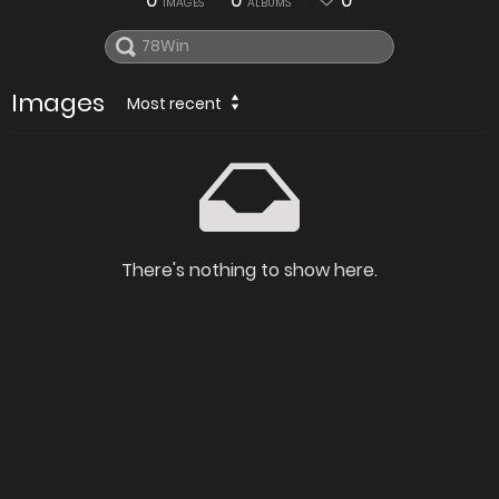
0
0
0
IMAGES
ALBUMS
Images
Most recent
There's nothing to show here.