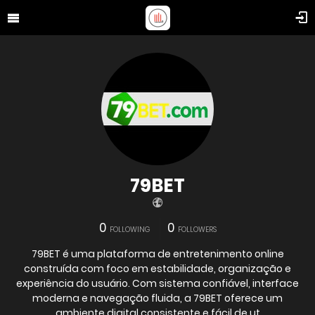
79BET
0
0
FOLLOWING
FOLLOWERS
79BET é uma plataforma de entretenimento online
construída com foco em estabilidade, organização e
experiência do usuário. Com sistema confiável, interface
moderna e navegação fluida, a 79BET oferece um
ambiente digital consistente e fácil de ut