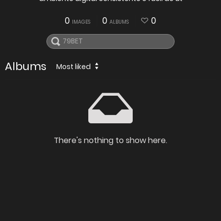
0
0
0
IMAGES
ALBUMS
Albums
Most liked
There's nothing to show here.