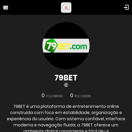
79BET
0
0
FOLLOWING
FOLLOWERS
79BET é uma plataforma de entretenimento online
construída com foco em estabilidade, organização e
experiência do usuário. Com sistema confiável, interface
moderna e navegação fluida, a 79BET oferece um
ambiente digital consistente e fácil de ut