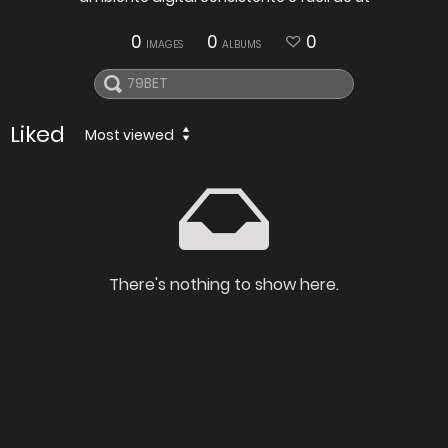
0
0
0
IMAGES
ALBUMS
Liked
Most viewed
There's nothing to show here.