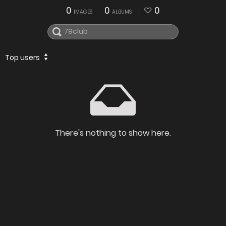
0
0
0
IMAGES
ALBUMS
Top users
There's nothing to show here.