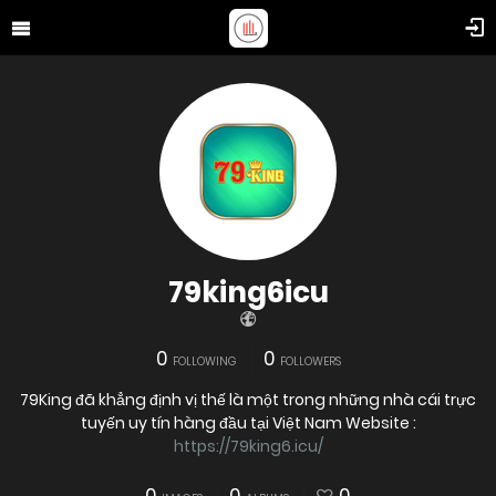
79king6icu
0
0
FOLLOWING
FOLLOWERS
79King đã khẳng định vị thế là một trong những nhà cái trực
tuyến uy tín hàng đầu tại Việt Nam Website :
https://79king6.icu/