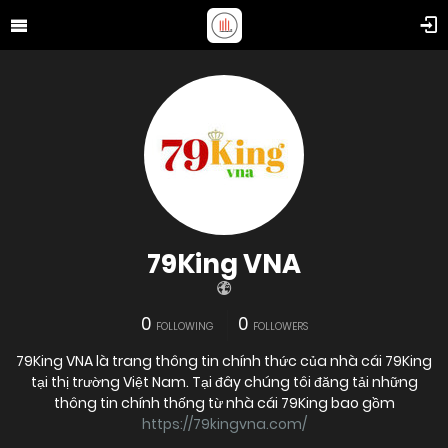
79King VNA
0
0
FOLLOWING
FOLLOWERS
79King VNA là trang thông tin chính thức của nhà cái 79King
tại thị trường Việt Nam. Tại đây chúng tôi đăng tải những
thông tin chính thống từ nhà cái 79King bao gồm
https://79kingvna.com/