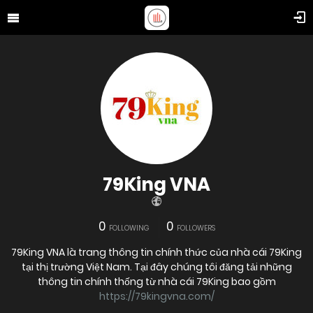
79King VNA
0
0
FOLLOWING
FOLLOWERS
79King VNA là trang thông tin chính thức của nhà cái 79King
tại thị trường Việt Nam. Tại đây chúng tôi đăng tải những
thông tin chính thống từ nhà cái 79King bao gồm
https://79kingvna.com/