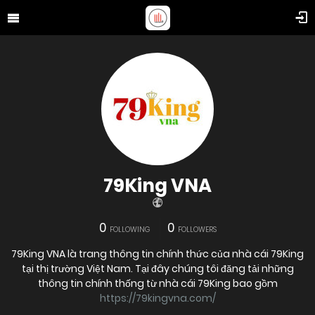
79King VNA
0
0
FOLLOWING
FOLLOWERS
79King VNA là trang thông tin chính thức của nhà cái 79King
tại thị trường Việt Nam. Tại đây chúng tôi đăng tải những
thông tin chính thống từ nhà cái 79King bao gồm
https://79kingvna.com/