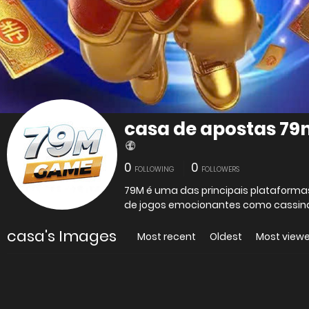
casa de apostas 7
0
0
FOLLOWING
FOLLOWERS
79M é uma das principais plataforma
de jogos emocionantes como cassino
casa's Images
Most recent
Oldest
Most view