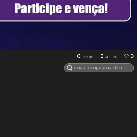
0
0
0
IMAGES
ALBUMS