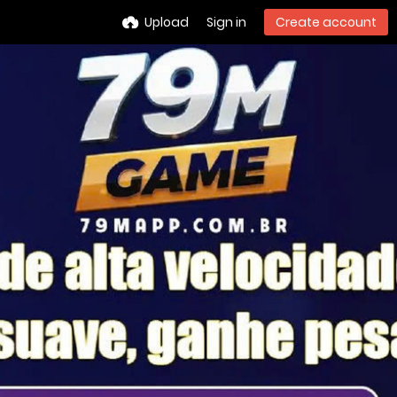
Upload
Sign in
Create account