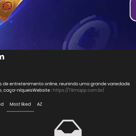
9m
s de entretenimento online, reunindo uma grande variedade
, caça-níqueisWebsite :
https://79mapp.com.br/
ed
Most liked
AZ