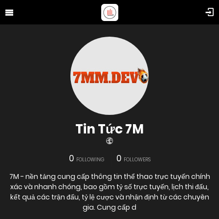
Tin Tức 7M
0
0
FOLLOWING
FOLLOWERS
7M - nền tảng cung cấp thông tin thể thao trực tuyến chính
xác và nhanh chóng, bao gồm tỷ số trực tuyến, lịch thi đấu,
kết quả các trận đấu, tỷ lệ cược và nhận định từ các chuyên
gia. Cung cấp d