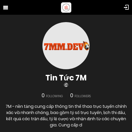
Tin Tức 7M
0
0
FOLLOWING
FOLLOWERS
7M - nền tảng cung cấp thông tin thể thao trực tuyến chính
xác và nhanh chóng, bao gồm tỷ số trực tuyến, lịch thi đấu,
kết quả các trận đấu, tỷ lệ cược và nhận định từ các chuyên
gia. Cung cấp d